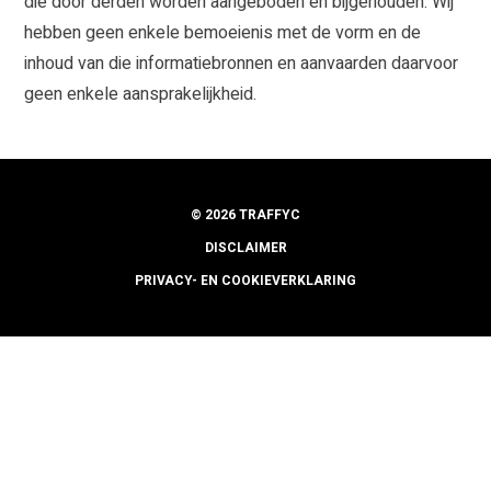
die door derden worden aangeboden en bijgehouden. Wij
hebben geen enkele bemoeienis met de vorm en de
inhoud van die informatiebronnen en aanvaarden daarvoor
geen enkele aansprakelijkheid.
© 2026 TRAFFYC
DISCLAIMER
PRIVACY- EN COOKIEVERKLARING